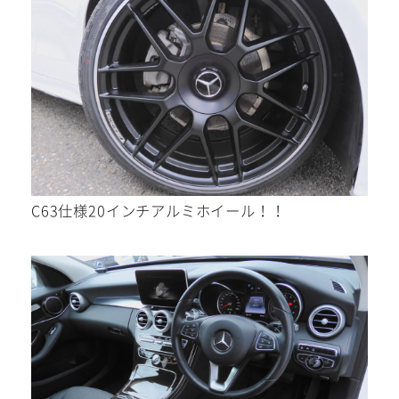
C63仕様20インチアルミホイール！！