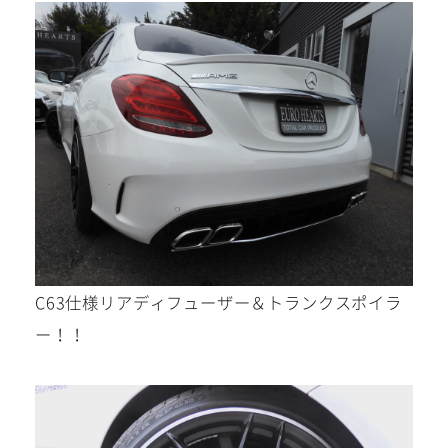
0568-86-4855
tel.
営業時間 10:00～19:00 年中無休！
Instagram/Line/YouTube
C63仕様リアディフューザー＆トランクスポイラ
お気軽にお問い合わせください。
ー！！