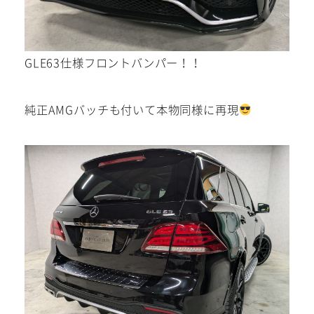
0568-86-4855
tel.
営業時間 10:00～19:00 年中無休！
GLE63仕様フロントバンパー！！
純正AMGバッチも付いて本物同様に再現
Instagram/Line/YouTube
お気軽にお問い合わせください。