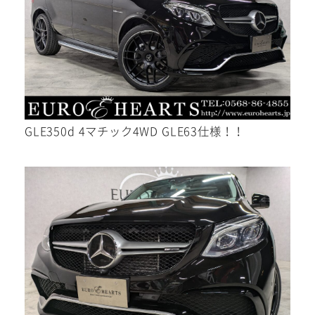
メール
WEBからご相談
GLE350d 4マチック4WD GLE63仕様！！
24時間受付中！
お電話
お気軽にお問い合わせください。