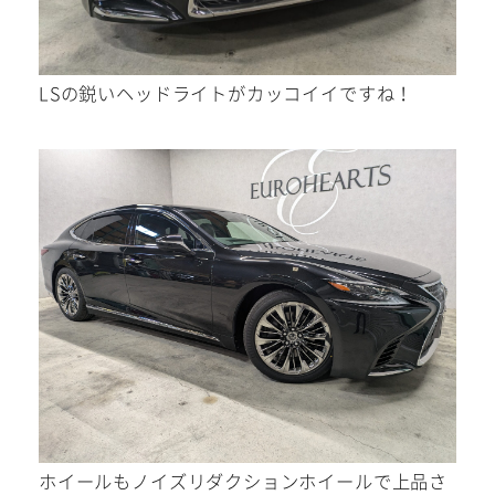
0568-86-4855
tel.
LSの鋭いヘッドライトがカッコイイですね！
営業時間 10:00～19:00 年中無休！
Instagram/Line/YouTube
お気軽にお問い合わせください。
ホイールもノイズリダクションホイールで上品さ