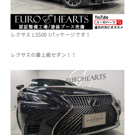
メール
レクサス LS500 Iパッケージです！
WEBからご相談
レクサスの最上級セダン！！
24時間受付中！
お電話
お気軽にお問い合わせください。