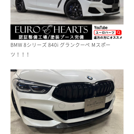
メール
BMW 8シリーズ 840i グランクーペ Mスポー
WEBからご相談
ツ！！！
24時間受付中！
お電話
お気軽にお問い合わせください。