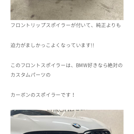
0568-86-4855
tel.
フロントリップスポイラーが付いて、純正よりも
営業時間 10:00～19:00 年中無休！
迫力がましかっこよくなっています!!
このフロントスポイラーは、BMW好きなら絶対の
Instagram/Line/YouTube
カスタムパーツの
お気軽にお問い合わせください。
カーボンのスポイラーです！