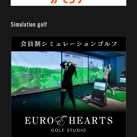
Simulation golf