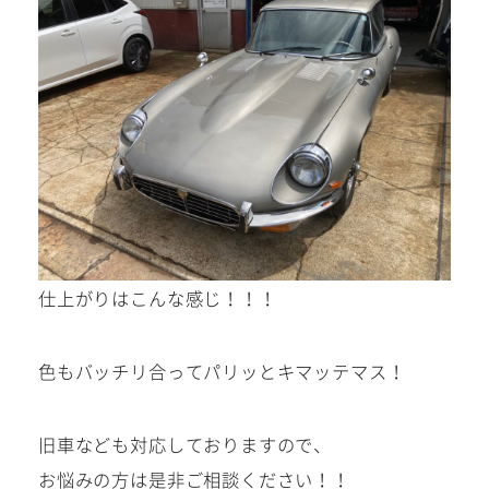
仕上がりはこんな感じ！！！
色もバッチリ合ってパリッとキマッテマス！
旧車なども対応しておりますので、
お悩みの方は是非ご相談ください！！