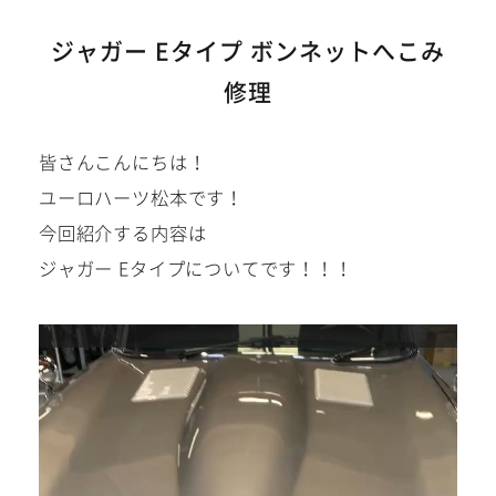
建築部門
ジャガー Eタイプ ボンネットへこみ
修理
お問い合わせ
在庫車
皆さんこんにちは！
ユーロハーツ松本です！
在庫車は下記サイトにも掲載
今回紹介する内容は
中!
ジャガー Eタイプについてです！！！