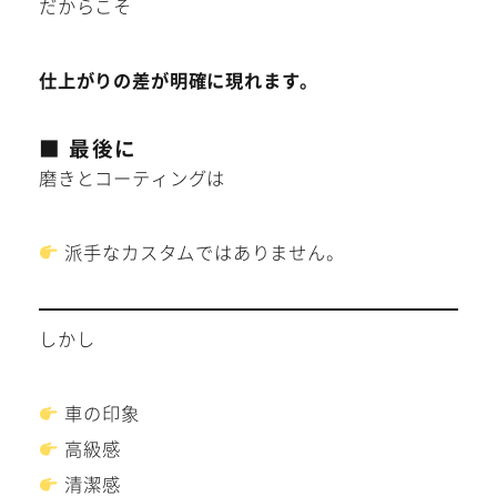
だからこそ
仕上がりの差が明確に現れます。
■ 最後に
磨きとコーティングは
派手なカスタムではありません。
しかし
車の印象
高級感
清潔感