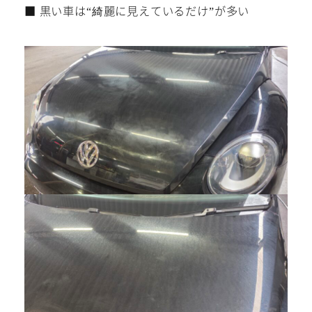
■ 黒い車は“綺麗に見えているだけ”が多い
0568-86-4855
tel.
営業時間 10:00～19:00 年中無休！
Instagram/Line/YouTube
お気軽にお問い合わせください。