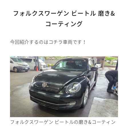
建築部門
フォルクスワーゲン ビートル 磨き&
コーティング
お問い合わせ
在庫車
今回紹介するのはコチラ車両です！
在庫車は下記サイトにも掲載
中!
フォルクスワーゲン ビートルの磨き&コーティン