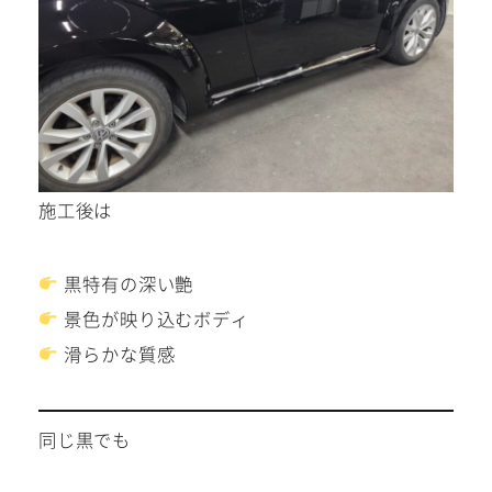
施工後は
黒特有の深い艶
景色が映り込むボディ
滑らかな質感
同じ黒でも