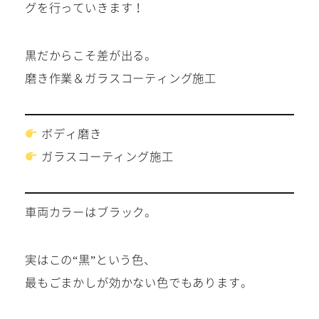
グを行っていきます！
メール
黒だからこそ差が出る。
磨き作業＆ガラスコーティング施工
WEBからご相談
ボディ磨き
ガラスコーティング施工
24時間受付中！
車両カラーはブラック。
実はこの“黒”という色、
お電話
最もごまかしが効かない色でもあります。
お気軽にお問い合わせください。