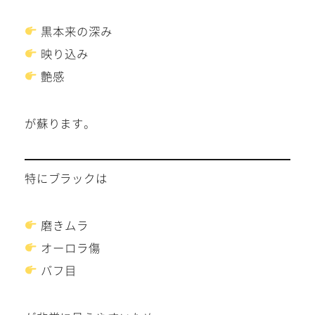
黒本来の深み
映り込み
艶感
が蘇ります。
特にブラックは
磨きムラ
オーロラ傷
バフ目