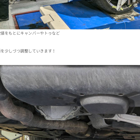
数値をもとにキャンバーやトゥなど
所を少しづつ調整していきます！
よくある質問
お知らせ
ユーチューブ
チャンネル
ランドクルー
建築部門
SDGs宣言
紹介
お問い合わせ