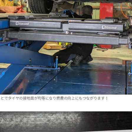
お電話
お気軽にお問い合わせください。
0568-86-4855
tel.
営業時間 10:00～19:00 年中無休！
ことでタイヤの接地面が均等になり燃費の向上にもつながります！