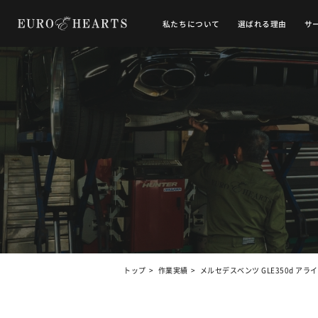
私たちについて
選ばれる理由
サ
トップ
作業実績
メルセデスベンツ GLE350d アラ