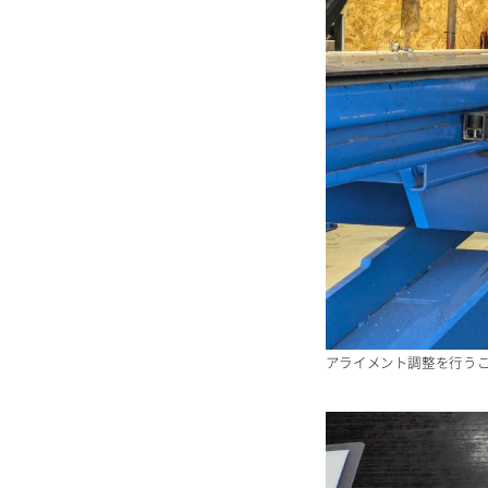
メール
WEBからご相談
24時間受付中！
アライメント調整を行う