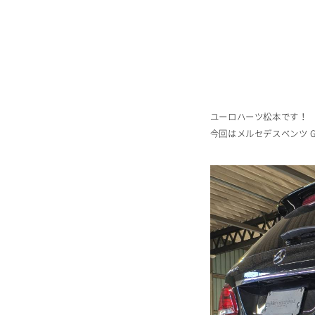
ユーロハーツ松本です！
今回はメルセデスベンツ G