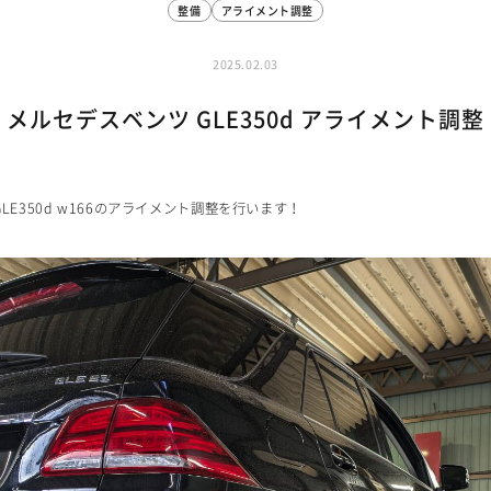
整備
アライメント調整
2025.02.03
メルセデスベンツ GLE350d アライメント調整
LE350d w166のアライメント調整を行います！