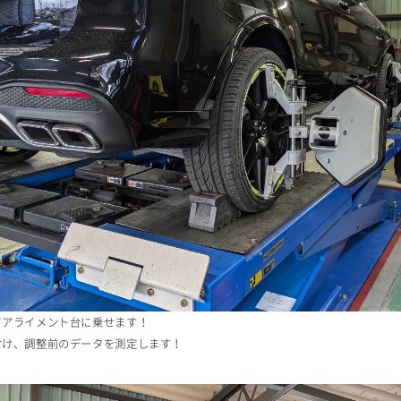
てアライメント台に乗せます！
付け、調整前のデータを測定します！