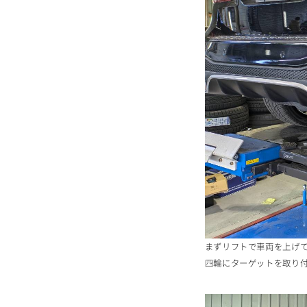
まずリフトで車両を上げ
四輪にターゲットを取り