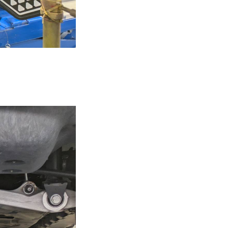
在庫車
在庫車は下記サイトにも掲載中!
ザー