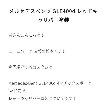
建築部門
メルセデスベンツ GLE400d レッドキ
ャリパー塗装
お問い合わせ
在庫車
皆さんこんにちは！
在庫車は下記サイトにも掲載
中!
ユーロハーツ 広報の松本です！
今回紹介するカスタムは
Mercedes-Benz GLE400d 4マチックスポーツ
(w167) の
レッドキャリパー塗装についてです！