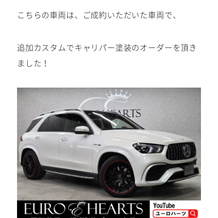
こちらの車両は、ご成約いただいた車両で、
メール
追加カスタムでキャリパー塗装のオーダーを頂き
ました！
WEBからご相談
24時間受付中！
お電話
お気軽にお問い合わせください。