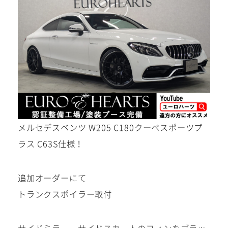
メール
WEBからご相談
24時間受付中！
メルセデスベンツ W205 C180クーペスポーツプ
ラス C63S仕様！
追加オーダーにて
トランクスポイラー取付
お電話
お気軽にお問い合わせください。
サイドミラー、サイドスカートのフィンをブラッ