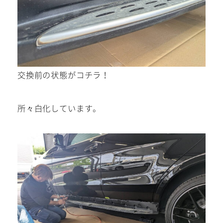
0568-86-4855
tel.
営業時間 10:00～19:00 年中無休！
交換前の状態がコチラ！
所々白化しています。
Instagram/Line/YouTube
お気軽にお問い合わせください。