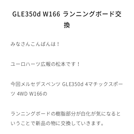
建築部門
GLE350d W166 ランニングボード交
換
お問い合わせ
在庫車
みなさんこんばんは！
在庫車は下記サイトにも掲載
中!
ユーロハーツ広報の松本です！
今回メルセデスベンツ GLE350d 4マチックスポー
ツ 4WD W166の
ランニングボードの樹脂部分が白化が気になると
いうことで新品の物に交換していきます。